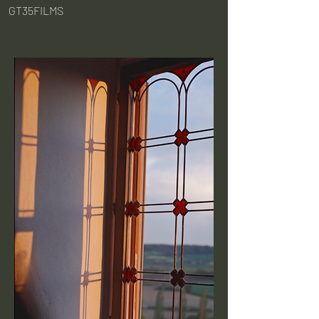
GT35FILMS